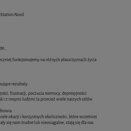
 Station Nord.
je,
teczniej funkcjonujemy na różnych płaszczyznach życia
ujące rezultaty:
ci, frustracji, poczucia niemocy, depresyjności
k i z innymi ludźmi (a przecież wiele naszych celów
zdrowia
ele okazji i korzystnych okoliczności, które wcześniej
 się nam trudne lub nieosiągalne, stają się dla nas