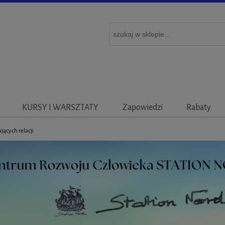
KURSY I WARSZTATY
Zapowiedzi
Rabaty
ących relacji