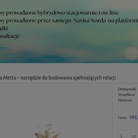
 Metta – narzędzie do budowania spełniających relacji
Dostępność:
Wysyłka w:
Dostawa:
Cena nie zawiera ewentualnyc
189
Cena:
szt.