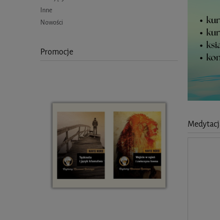
Inne
Nowości
Promocje
Medytacja