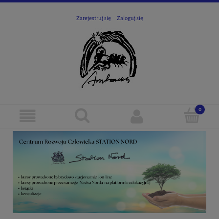
Zarejestruj się
Zaloguj się